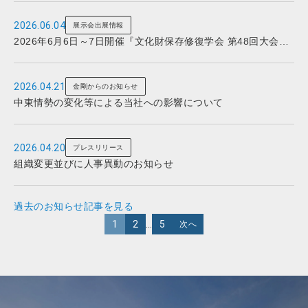
2026.06.04
展示会出展情報
2026年6月6日～7日開催『文化財保存修復学会 第48回大会於
山形』への出展について
2026.04.21
金剛からのお知らせ
中東情勢の変化等による当社への影響について
2026.04.20
プレスリリース
組織変更並びに人事異動のお知らせ
過去のお知らせ記事を見る
1
2
…
5
次へ