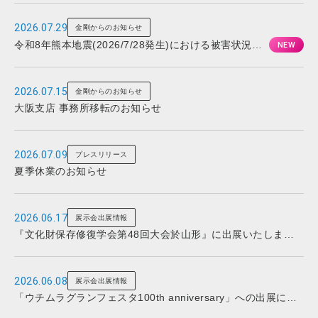
2026.07.29
金剛からのお知らせ
令和8年熊本地震(2026/7/28発生)における被害状況と
対応について
2026.07.15
金剛からのお知らせ
大阪支店 事務所移転のお知らせ
2026.07.09
プレスリリース
夏季休業のお知らせ
2026.06.17
展示会出展情報
『文化財保存修復学会第48回大会於山形』に出展いたしまし
た
2026.06.08
展示会出展情報
「ウチムラグランフェスタ100th anniversary」への出展につ
いて