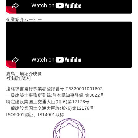
企業紹介ムービー
嘉島工場紹介映像
登録許認可
適格求書発行事業者登録番号:T5330001001802
一級建築士事務所登録:熊本県知事登録 第3022号
特定建設業国土交通大臣(特-6)第12176号
一般建設業国土交通大臣許(般-6)第12176号
ISO9001認証、IS14001取得