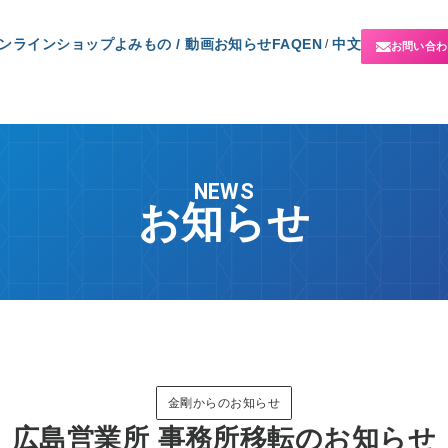
ンラインショップ
よみもの / 動画
お知らせ
FAQ
EN
中文
/
お問い合わ
NEWS
お知らせ
金剛からのお知らせ
広島営業所 事務所移転のお知らせ