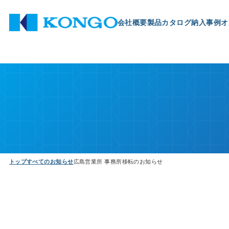
会社概要
製品
カタログ
納入事例
オ
トップ
すべてのお知らせ
広島営業所 事務所移転のお知らせ