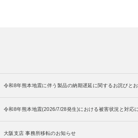
令和8年熊本地震に伴う製品の納期遅延に関するお詫びと
令和8年熊本地震(2026/7/28発生)における被害状況と対応
大阪支店 事務所移転のお知らせ