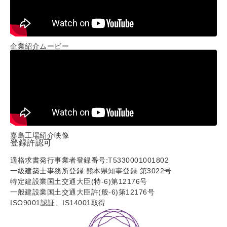
企業紹介ムービー
嘉島工場紹介映像
登録許認可
適格求書発行事業者登録番号:T5330001001802
一級建築士事務所登録:熊本県知事登録 第3022号
特定建設業国土交通大臣(特-6)第12176号
一般建設業国土交通大臣許(般-6)第12176号
ISO9001認証、IS14001取得