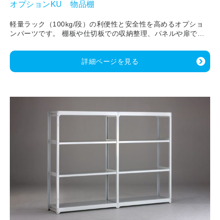
オプションKU 物品棚
軽量ラック（100kg/段）の利便性と安全性を高めるオプショ
ンパーツです。 棚板や仕切板での収納整理、パネルや扉での
保管物保護、 落下防止バーや固定金具等での安全対策など、
用途に合わせて自由にカスタマイズできます。
詳細ページを見る