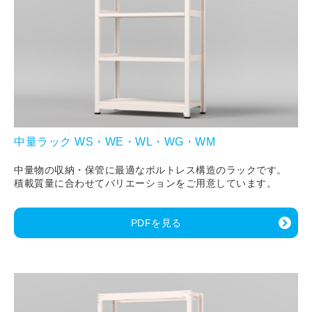
中量ラック WS・WE・WL・WG・WM
中量物の収納・保管に最適なボルトレス構造のラックです。
積載質量に合わせてバリエーションをご用意しています。
PDFを見る