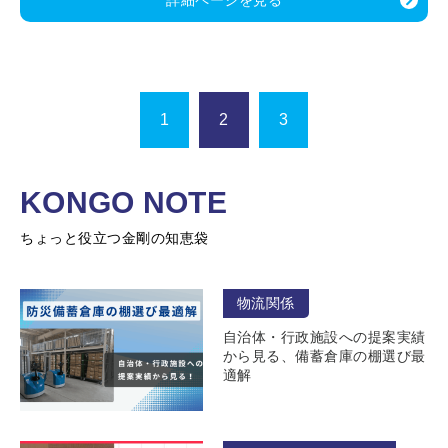
詳細ページを見る
1
2
3
KONGO NOTE
ちょっと役立つ金剛の知恵袋
物流関係
自治体・行政施設への提案実績
から見る、備蓄倉庫の棚選び最
適解