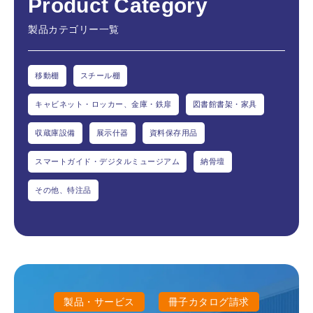
Product Category
製品カテゴリー一覧
移動棚
スチール棚
キャビネット・ロッカー、金庫・鉄扉
図書館書架・家具
収蔵庫設備
展示什器
資料保存用品
スマートガイド・デジタルミュージアム
納骨壇
その他、特注品
製品・サービス
冊子カタログ請求