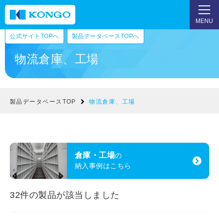
MENU
公式サイトTOPへ
製品データベースTOPへ
物流倉庫、工場
製品データベースTOP
物流倉庫、工場
倉庫・工場
の
納入事例はこちら
32
件の製品が該当しました