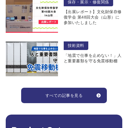
保存・展示・修復関係
【出展レポート】文化財保存修
復学会 第48回大会（山形）に
参加いたしました
技術資料
「地震で仕事を止めない！」人
と重要書類を守る免震移動棚
すべての記事を見る