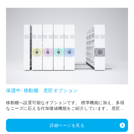
保護中: 移動棚 意匠オプション
移動棚へ設置可能なオプションです。 標準機能に加え、多様
なニーズに応える付加価値機能をご紹介しています。 意匠性
に優れたデザインモデルなど、設置場所や用途に合わせた最適
な移動棚カスタマイズが可能です。
詳細ページを見る