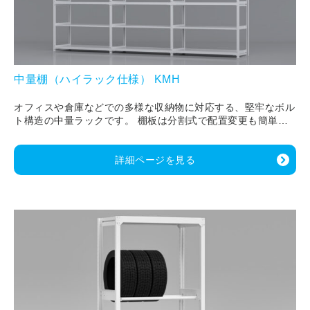
中量棚（ハイラック仕様） KMH
オフィスや倉庫などでの多様な収納物に対応する、堅牢なボル
ト構造の中量ラックです。 棚板は分割式で配置変更も簡単に
行え、間口の増連も可能。 落下防止バーなどのオプションも
豊富で、安全かつ柔軟に活用できます。
詳細ページを見る