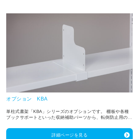
オプション KBA
単柱式書架「KBA」シリーズのオプションです。 棚板や各種
ブックサポートといった収納補助パーツから、転倒防止用の
壁・床固定金具や天ツナギ、 側面の意匠性を高めるスチール
製および木製化粧パネルまで、機能と安全性を高める多彩なア
イテムが揃っています。
詳細ページを見る