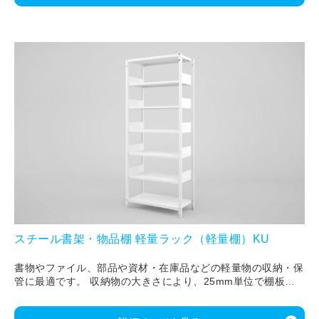
スチール書架・物品棚 軽量ラック（軽量棚）KU
書物やファイル、部品や資材・在庫品などの軽量物の収納・保
管に最適です。 収納物の大きさにより、25mm単位で棚板を
調整できます。