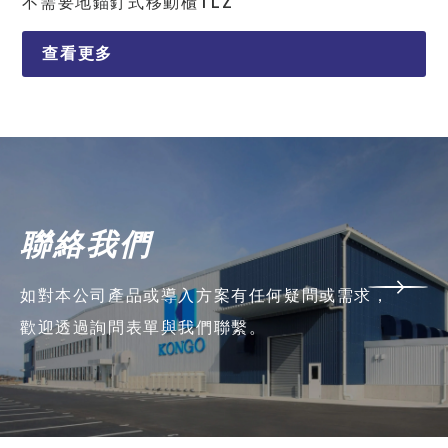
不需要地錨釘式移動櫃TLZ
查看更多
聯絡我們
如對本公司產品或導入方案有任何疑問或需求，
歡迎透過詢問表單與我們聯繫。